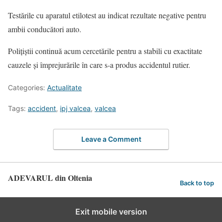
Testările cu aparatul etilotest au indicat rezultate negative pentru
ambii conducători auto.
Polițiștii continuă acum cercetările pentru a stabili cu exactitate
cauzele și împrejurările în care s-a produs accidentul rutier.
Categories:
Actualitate
Tags:
accident
,
ipj valcea
,
valcea
Leave a Comment
ADEVARUL din Oltenia
Back to top
Exit mobile version