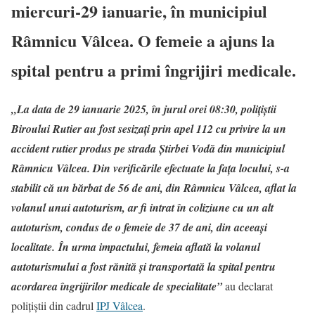
miercuri-29 ianuarie, în municipiul
Râmnicu Vâlcea. O femeie a ajuns la
spital pentru a primi îngrijiri medicale.
„La data de 29 ianuarie 2025, în jurul orei 08:30, polițiștii
Biroului Rutier au fost sesizați prin apel 112 cu privire la un
accident rutier produs pe strada Știrbei Vodă din municipiul
Râmnicu Vâlcea. Din verificările efectuate la fața locului, s-a
stabilit că un bărbat de 56 de ani, din Râmnicu Vâlcea, aflat la
volanul unui autoturism, ar fi intrat în coliziune cu un alt
autoturism, condus de o femeie de 37 de ani, din aceeași
localitate. În urma impactului, femeia aflată la volanul
autoturismului a fost rănită și transportată la spital pentru
acordarea îngrijirilor medicale de specialitate”
au declarat
polițiștii din cadrul
IPJ Vâlcea
.