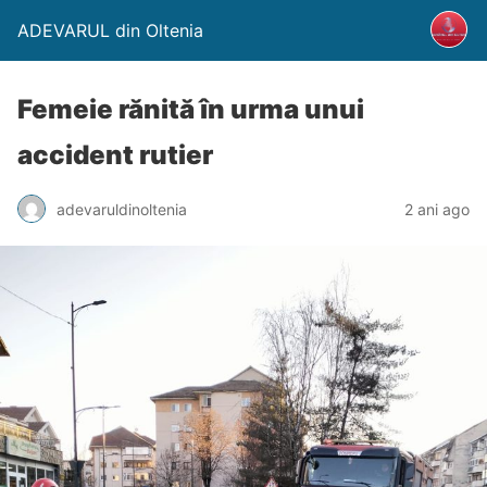
ADEVARUL din Oltenia
Femeie rănită în urma unui
accident rutier
adevaruldinoltenia
2 ani ago