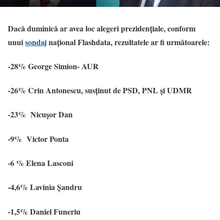
Dacă duminică ar avea loc alegeri prezidențiale, conform
unui
sondaj
național Flashdata, rezultatele ar fi următoarele:
-28% George Simion- AUR
-26% Crin Antonescu, susținut de PSD, PNL și UDMR
-23% Nicușor Dan
-9% Victor Ponta
-6 % Elena Lasconi
-4,6% Lavinia Șandru
-1,5% Daniel Funeriu