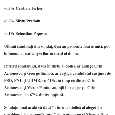
-0,5% Cristian Terheș
-0,2% Silviu Predoiu
-0,1% Sebastian Popescu
Ultimii candidați din sondaj, deși au procente foarte mici, pot
influența cursul alegerilor în turul al doilea.
Potrivit sondajului, dacă în turul al doilea ar ajunge Crin
Antonescu și George Simion, ar câștiga candidatul susținut de
PSD, PNL și UDMR, cu 61%, în timp ce dintre Crin
Antonescu și Victor Ponta, votanții l-ar alege pe Crin
Antonescu, cu 67% dintre opțiuni.
Sondajul mai arată că dacă în turul al doilea al alegerilor
prezidențiale s-ar confrunta Crin Antonescu și Nicușor Dan,