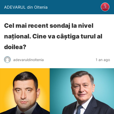
ADEVARUL din Oltenia
Cel mai recent sondaj la nivel
național. Cine va câștiga turul al
doilea?
adevaruldinoltenia
1 an ago