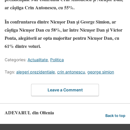
ar câștiga Crin Antonescu, cu 55%.
În confruntarea dintre Nicușor Dan și George Simion, ar
câștiga Nicușor Dan cu 58%, iar între Nicușor Dan și Victor
Ponta, alegătorii ar opta majoritar pentru Nicușor Dan, cu
61% dintre voturi.
Categories:
Actualitate
,
Politica
Tags:
alegeri prezidentiale
,
crin antonescu
,
george simion
Leave a Comment
ADEVARUL din Oltenia
Back to top