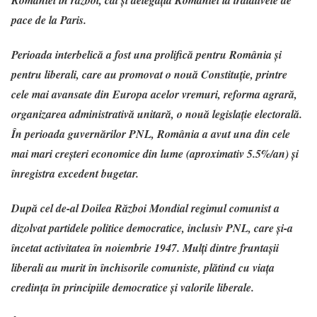
pace de la Paris.
Perioada interbelică a fost una prolifică pentru România și
pentru liberali, care au promovat o nouă Constituție, printre
cele mai avansate din Europa acelor vremuri, reforma agrară,
organizarea administrativă unitară, o nouă legislație electorală.
În perioada guvernărilor PNL, România a avut una din cele
mai mari creșteri economice din lume (aproximativ 5.5%/an) și
înregistra excedent bugetar.
După cel de-al Doilea Război Mondial regimul comunist a
dizolvat partidele politice democratice, inclusiv PNL, care și-a
încetat activitatea în noiembrie 1947. Mulți dintre fruntașii
liberali au murit în închisorile comuniste, plătind cu viața
credința în principiile democratice și valorile liberale.