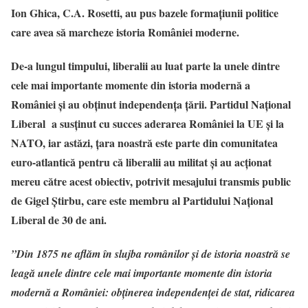
Ion Ghica, C.A. Rosetti, au pus bazele formațiunii politice
care avea să marcheze istoria României moderne.
De-a lungul timpului, liberalii au luat parte la unele dintre
cele mai importante momente din istoria modernă a
României și au obținut independența țării. Partidul Național
Liberal a susținut cu succes aderarea României la UE și la
NATO, iar astăzi, țara noastră este parte din comunitatea
euro-atlantică pentru că liberalii au militat și au acționat
mereu către acest obiectiv, potrivit mesajului transmis public
de Gigel Știrbu, care este membru al Partidului Național
Liberal de 30 de ani.
”Din 1875 ne aflăm în slujba românilor și de istoria noastră se
leagă unele dintre cele mai importante momente din istoria
modernă a României: obținerea independenței de stat, ridicarea