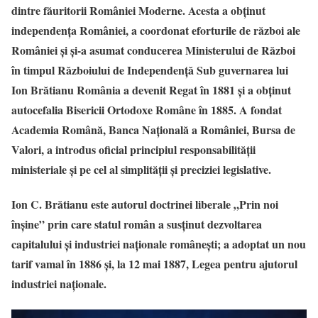
dintre făuritorii României Moderne. Acesta a obținut
independența României, a coordonat eforturile de război ale
României și și-a asumat conducerea Ministerului de Război
în timpul Războiului de Independență Sub guvernarea lui
Ion Brătianu România a devenit Regat în 1881 și a obținut
autocefalia Bisericii Ortodoxe Române în 1885. A fondat
Academia Română, Banca Națională a României, Bursa de
Valori, a introdus oficial principiul responsabilității
ministeriale și pe cel al simplității și preciziei legislative.
Ion C. Brătianu
este autorul doctrinei liberale „Prin noi
înșine” prin care statul român a susținut dezvoltarea
capitalului și industriei naționale românești; a adoptat un nou
tarif vamal în 1886 și, la 12 mai 1887, Legea pentru ajutorul
industriei naționale.